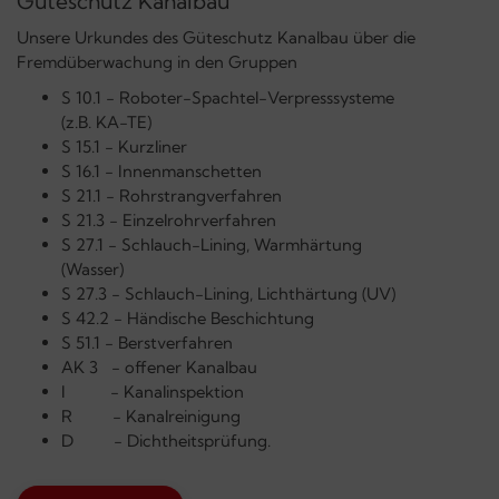
Güteschutz Kanalbau
Unsere Urkundes des Güteschutz Kanalbau über die
Fremdüberwachung in den Gruppen
S 10.1 - Roboter-Spachtel-Verpresssysteme
(z.B. KA-TE)
S 15.1 - Kurzliner
S 16.1 - Innenmanschetten
S 21.1 - Rohrstrangverfahren
S 21.3 - Einzelrohrverfahren
S 27.1 - Schlauch-Lining, Warmhärtung
(Wasser)
S 27.3 - Schlauch-Lining, Lichthärtung (UV)
S 42.2 - Händische Beschichtung
S 51.1 - Berstverfahren
AK 3 - offener Kanalbau
I - Kanalinspektion
R - Kanalreinigung
D - Dichtheitsprüfung.